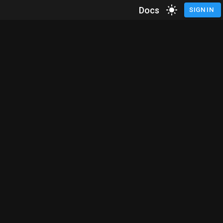
Docs
SIGN UP