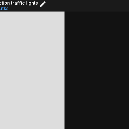
ction traffic lights
utks