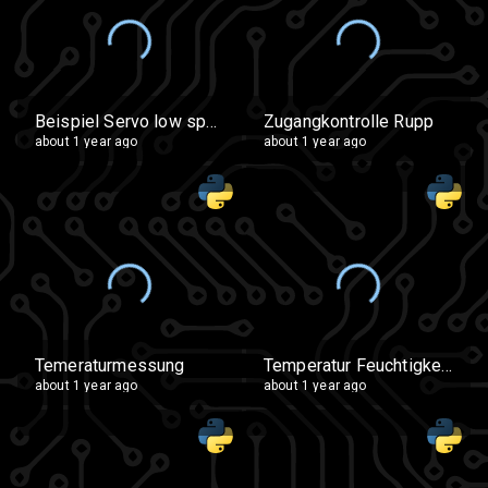
Beispiel Servo low speed
Zugangkontrolle Rupp
about 1 year ago
about 1 year ago
Temeraturmessung
Temperatur Feuchtigkeit mit 2 Anz V3
about 1 year ago
about 1 year ago