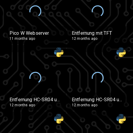
Pico W Webserver
Entfernung mit TFT
11 months ago
12 months ago
Entfernung HC-SR04 und LCD1602
Entfernung HC-SR04 und LCD1602 + Schrittmotor für Analoganzeige
12 months ago
12 months ago