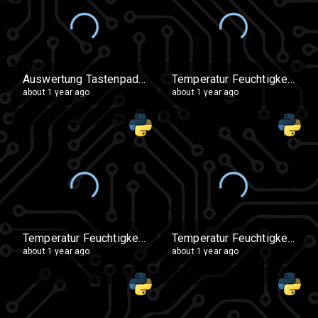
Auswertung Tastenpad Antrieb Servo
Temperatur Feuchtigkeit mit 2 Anzeigen
about 1 year ago
about 1 year ago
Temperatur Feuchtigkeit mit 2 Anz V2
Temperatur Feuchtigkeit Messung
about 1 year ago
about 1 year ago