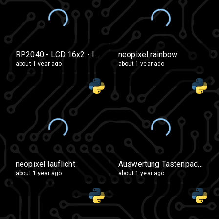
RP2040 - LCD 16x2 - I2C - RT DS1307 Copy
neopixel rainbow
about 1 year ago
about 1 year ago
neopixel lauflicht
Auswertung Tastenpad 2
about 1 year ago
about 1 year ago