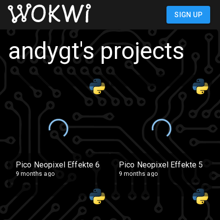
SIGN IN
andygt
's projects
Pico Neopixel Effekte 6
Pico Neopixel Effekte 5
9 months ago
9 months ago