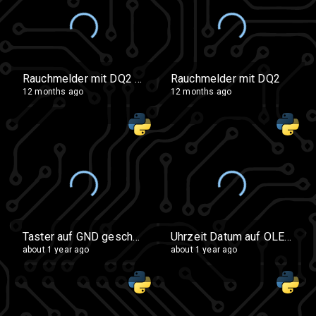
Rauchmelder mit DQ2 und LCD1602
Rauchmelder mit DQ2
12 months ago
12 months ago
Taster auf GND geschaltet
Uhrzeit Datum auf OLED mit DS3231
about 1 year ago
about 1 year ago